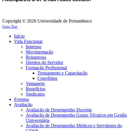
Copyright © 2026 Universidade de Pernambuco
Goto Top
Início
Vida Funcional
Ingresso
Movimentação
Reingresso
Direitos do Servidor
Formação Profissional
Treinamento e Capacitação
Convênios
Vantagens
Benefícios
Sindicatos
Eventos
Avaliação
Avaliação de Desempenho Docente
Avaliação de Desempenho Grupo Técnicos em Gestão
Universitária
Avaliação de Desempenho Médicos e Servidores do
GOSP