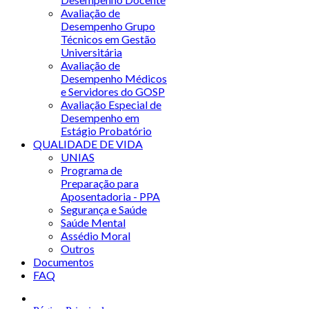
Avaliação de
Desempenho Grupo
Técnicos em Gestão
Universitária
Avaliação de
Desempenho Médicos
e Servidores do GOSP
Avaliação Especial de
Desempenho em
Estágio Probatório
QUALIDADE DE VIDA
UNIAS
Programa de
Preparação para
Aposentadoria - PPA
Segurança e Saúde
Saúde Mental
Assédio Moral
Outros
Documentos
FAQ