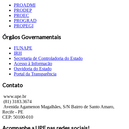
PROADMI
PRODEP
PROEC
PROGRAD
PROPEGI
Órgãos Governamentais
FUNAPE
IRH
Secretaria de Controladoria do Estado
Acesso à Informação
Ouvidoria do Estado
Portal da Transparência
Contato
www.upe.br
(81) 3183.3674
Avenida Agamenon Magalhães, S/N Bairro de Santo Amaro,
Recife - PE
CEP: 50100-010
Acompanhe a UPE nas redes sociais!