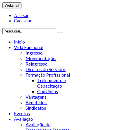
Webmail
Acessar
Cadastrar
Início
Vida Funcional
Ingresso
Movimentação
Reingresso
Direitos do Servidor
Formação Profissional
Treinamento e
Capacitação
Convênios
Vantagens
Benefícios
Sindicatos
Eventos
Avaliação
Avaliação de
Desempenho Docente