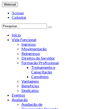
Webmail
Acessar
Cadastrar
Início
Vida Funcional
Ingresso
Movimentação
Reingresso
Direitos do Servidor
Formação Profissional
Treinamento e
Capacitação
Convênios
Vantagens
Benefícios
Sindicatos
Eventos
Avaliação
Avaliação de
Desempenho Docente