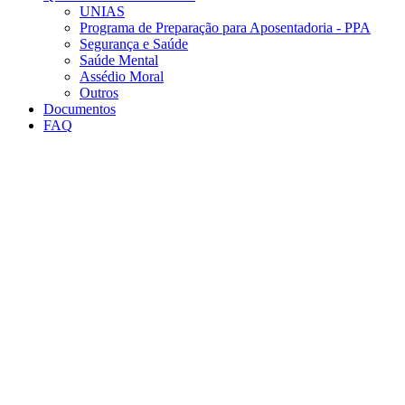
UNIAS
Programa de Preparação para Aposentadoria - PPA
Segurança e Saúde
Saúde Mental
Assédio Moral
Outros
Documentos
FAQ