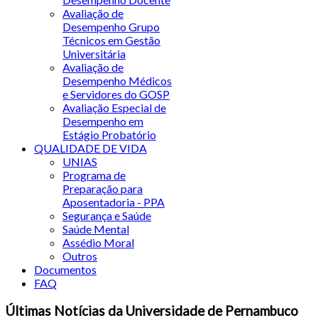
Avaliação de
Desempenho Grupo
Técnicos em Gestão
Universitária
Avaliação de
Desempenho Médicos
e Servidores do GOSP
Avaliação Especial de
Desempenho em
Estágio Probatório
QUALIDADE DE VIDA
UNIAS
Programa de
Preparação para
Aposentadoria - PPA
Segurança e Saúde
Saúde Mental
Assédio Moral
Outros
Documentos
FAQ
Últimas Notícias da Universidade de Pernambuco