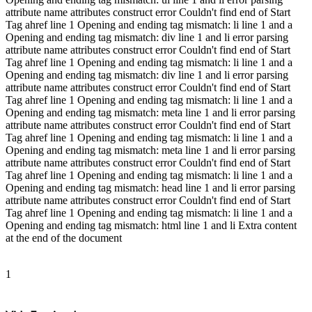
attribute name attributes construct error Couldn't find end of Start
Tag ahref line 1 Opening and ending tag mismatch: li line 1 and a
Opening and ending tag mismatch: div line 1 and li error parsing
attribute name attributes construct error Couldn't find end of Start
Tag ahref line 1 Opening and ending tag mismatch: li line 1 and a
Opening and ending tag mismatch: div line 1 and li error parsing
attribute name attributes construct error Couldn't find end of Start
Tag ahref line 1 Opening and ending tag mismatch: li line 1 and a
Opening and ending tag mismatch: meta line 1 and li error parsing
attribute name attributes construct error Couldn't find end of Start
Tag ahref line 1 Opening and ending tag mismatch: li line 1 and a
Opening and ending tag mismatch: meta line 1 and li error parsing
attribute name attributes construct error Couldn't find end of Start
Tag ahref line 1 Opening and ending tag mismatch: li line 1 and a
Opening and ending tag mismatch: head line 1 and li error parsing
attribute name attributes construct error Couldn't find end of Start
Tag ahref line 1 Opening and ending tag mismatch: li line 1 and a
Opening and ending tag mismatch: html line 1 and li Extra content
at the end of the document
1