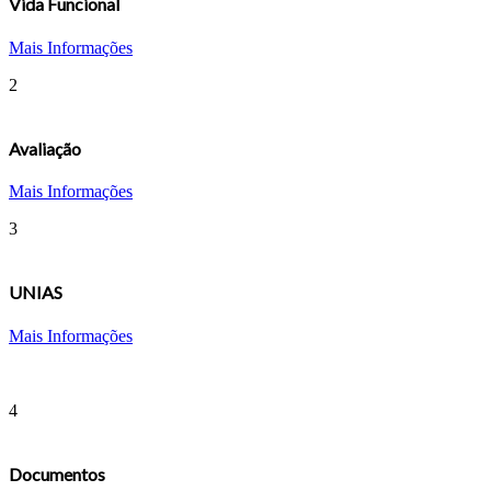
Vida Funcional
Mais Informações
2
Avaliação
Mais Informações
3
UNIAS
Mais Informações
4
Documentos