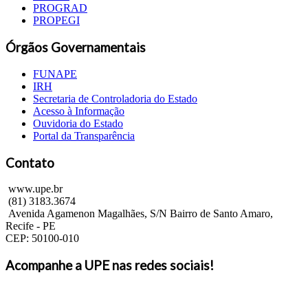
PROGRAD
PROPEGI
Órgãos Governamentais
FUNAPE
IRH
Secretaria de Controladoria do Estado
Acesso à Informação
Ouvidoria do Estado
Portal da Transparência
Contato
www.upe.br
(81) 3183.3674
Avenida Agamenon Magalhães, S/N Bairro de Santo Amaro,
Recife - PE
CEP: 50100-010
Acompanhe a UPE nas redes sociais!